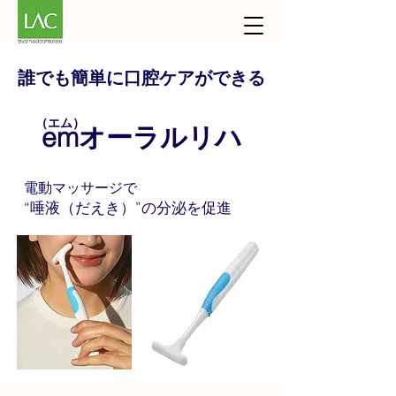
誰でも簡単に口腔ケアができる
​（エム）
emオーラルリハ
電動マッサージで
“唾液（だえき）”の分泌を促進