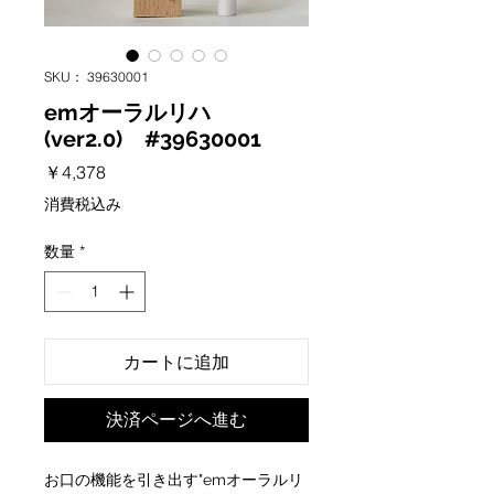
SKU： 39630001
emオーラルリハ
(ver2.0) #39630001
価
￥4,378
格
消費税込み
数量
*
カートに追加
決済ページへ進む
お口の機能を引き出す"emオーラルリ