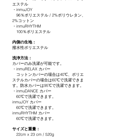
エステル
・inmuJOY
96％ポリエステル / 2%ポリウレタン、
2%コットン
・inmuRHYTHM
100％ポリエステル
内側の生地：
撥水性ポリエステル
洗浄方法：
カバーのみ洗濯が可能です。
・inmuRELAX カバー
コットンカバーの場合は40℃、ポリエ
ステルカバーの場合は60℃で洗濯できま
す。
防水カバーは95℃で洗濯できます。
・inmuDANCE カバー
60℃で洗濯できます。
inmuJOY カバー
60℃で洗濯できます。
inmuRHYTHM カバー
60℃で洗濯できます。
サイズと重量：
22cm x 23 cm / 520g