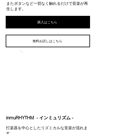
またボタンなど一切なく触れるだけで音楽が再
生します。
購入はこちら
無料お試しはこちら
inmuRHYTHM - インミュリズム -
打楽器を中心としたリズミカルな音楽が流れま
す。