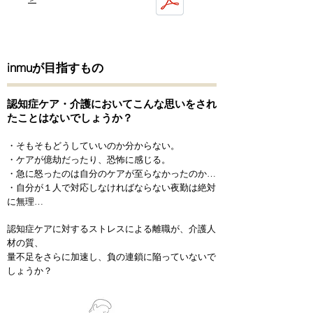
inmuが目指すもの
認知症ケア・介護においてこんな思いをされ
たことはないでしょうか？
・そもそもどうしていいのか分からない。
・ケアが億劫だったり、恐怖に感じる。
・急に怒ったのは自分のケアが⾄らなかったのか…
・自分が１人で対応しなければならない夜勤は絶対
に無理…
認知症ケアに対するストレスによる離職が、介護人
材の質、
量不⾜をさらに加速し、負の連鎖に陥っていないで
しょうか？