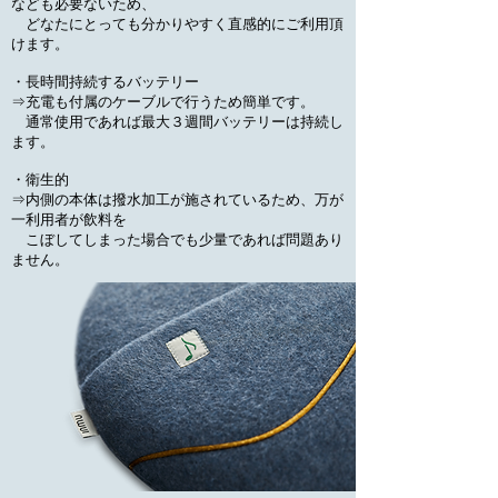
なども必要ないため、
どなたにとっても分かりやすく直感的にご利用頂
けます。
・長時間持続するバッテリー
⇒充電も付属のケーブルで行うため簡単です。
通常使用であれば最大３週間バッテリーは持続し
ます。
・衛生的
⇒内側の本体は撥水加工が施されているため、万が
一利用者が飲料を
こぼしてしまった場合でも少量であれば問題あり
ません。