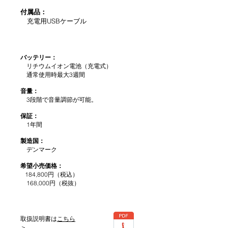
付属品：
​ 充電用USBケーブル
バッテリー：
リチウムイオン電池（充電式）
通常使用時最大3週間
音量：
3段階で音量調節が可能。
保証：
1年間
製造国：
デンマーク
希望小売価格：
184,800円（税込）
168,000円（税抜）
取扱説明書は
こちら
＞