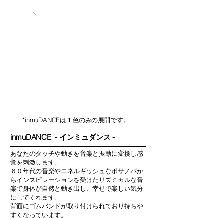
*inmuDANCEは１色のみの展開です。
inmuDANCE - インミュダンス -
あなたのタッチや動きを音楽と振動に変換し感
覚を刺激します。
６０年代の音楽やエネルギッシュなボサノバか
らインスピレーションを受けたリズミカルな音
楽で身体が自然と動き出し、幸せで楽しい気分
にしてくれます。
背面にゴムバンドが取り付けられており持ちや
すくなっています。