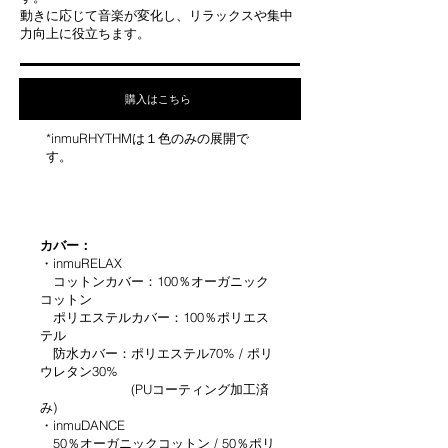
動きに応じて音楽が変化し、リラックスや集中
力向上に役立ちます。
購入はこちら
*inmuRHYTHMは１色のみの展開で
す。
カバー：
・inmuRELAX
コットンカバー：100％オーガニック
コットン
ポリエステルカバー：100％ポリエス
テル
防水カバー：ポリエステル70% / ポリ
ウレタン30%
(PUコーティング加工済
み)
・inmuDANCE
50％オーガニックコットン / 50％ポリ