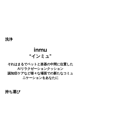
洗浄
inmu
“インミュ”
それはまるでペットと楽器の中間に位置した
AIリラクゼーションクッション
認知症ケアなど様々な場面での新たなコミュ
ニケーションをあなたに
​持ち運び