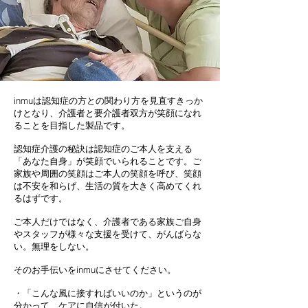
inmuは認知症の方との関わり方を見直すきっか
けとなり、介護者と要介護者双方が笑顔になれ
ることを目指した製品です。
認知症介護の秘訣は認知症のご本人を支える
「あなた自身」が笑顔でいられることです。ご
家族や周囲の笑顔はご本人の笑顔を呼び、笑顔
は不安を和らげ、生活の質を大きく高めてくれ
るはずです。
ご本人だけではなく、介護者である家族ご自身
やスタッフが様々な支援を受けて、がんばらな
い。無理をしない。
そのお手伝いをinmuにさせてください。
・「こんな風に接すればいいのか」というのが
分かって、ケアに自信が付いた。