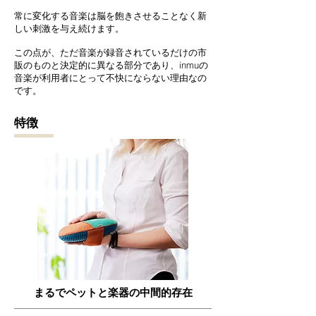
常に変化する音楽は脳を飽きさせることなく新
しい刺激を与え続けます。
この点が、ただ音楽が録音されているだけの市
販のものと決定的に異なる部分であり、inmuの
音楽が利用者にとって不快にならない理由なの
です。
特徴
まるでペットと楽器の中間的存在