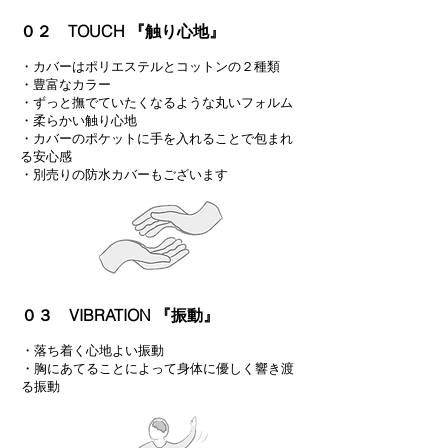
０２ TOUCH 『触り心地』
・カバーはポリエステルとコットンの２種類
・豊富なカラー
・ずっと撫でていたくなるような丸いフォルム
・柔らかい触り心地
・カバーのポケットに手を入れることで包まれ
る
安心感
​・別売りの防水カバーもございます
０３ VIBRATION 『振動』
・落ち着く心地よい振動
・胸にあてることによって身体に優しく響き渡
る振動