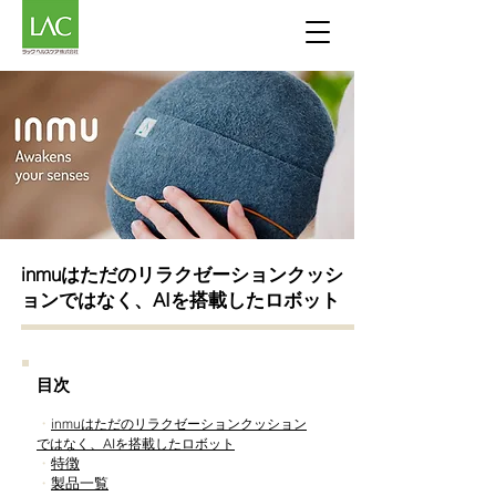
inmuはただのリラクゼーションクッシ
ョンではなく、AIを搭載したロボット
目次
・
inmuはただのリラクゼーションクッション
ではなく、AIを搭載したロボット
・
特徴
・
製品一覧