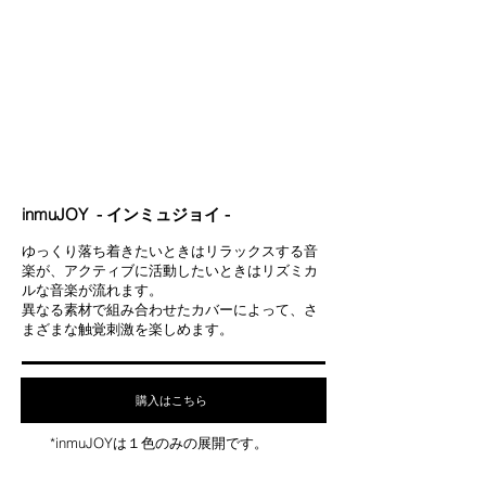
inmuJOY - インミュジョイ -
ゆっくり落ち着きたいときはリラックスする音
楽が、アクティブに活動したいときはリズミカ
ルな音楽が流れます。
異なる素材で組み合わせたカバーによって、さ
まざまな触覚刺激を楽しめます。
購入はこちら
*inmuJOYは１色のみの展開です。