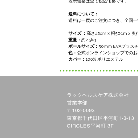
表示価格は全て税込価格です。
送料について：
送料は一度のご注文につき、全国一律1
サイズ ：
高さ42cm x 幅50cm x 
重量：
約2.5kg
ボールサイズ：
50mm EVAプラ
色：
公式オンラインショップでのお
カバー：
100% ポリエステル
ラックヘルスケア株式会社
​営業本部
〒102-0093
東京都千代田区平河町1-3-13
CIRCLES平河町 3F