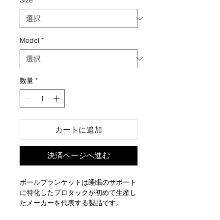
Size
*
Model
*
数量
*
カートに追加
決済ページへ進む
ボールブランケットは睡眠のサポート
に特化したプロタックが初めて生産し
たメーカーを代表する製品です。