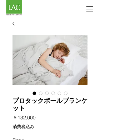
プロタックボールブランケ
ット
価
￥132,000
格
消費税込み