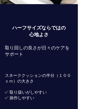
ハーフサイズならではの
心地よさ
取り回しの良さが日々のケアを
サポート
スネーククッションの半分（１００
ｃｍ）の大きさ
✅ 取り扱いがしやすい
✅ 操作しやすい